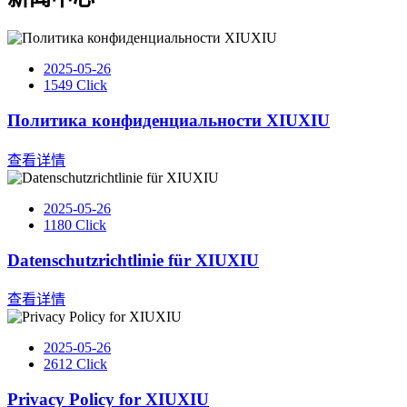
2025-05-26
1549 Click
Политика конфиденциальности XIUXIU
查看详情
2025-05-26
1180 Click
Datenschutzrichtlinie für XIUXIU
查看详情
2025-05-26
2612 Click
Privacy Policy for XIUXIU