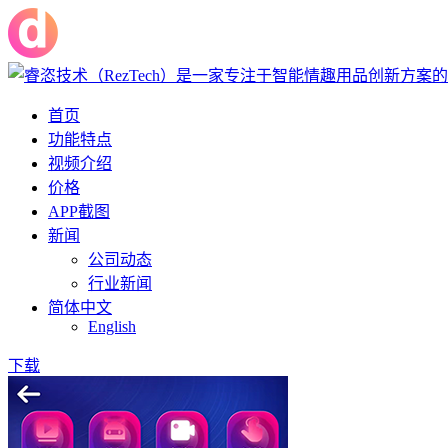
首页
功能特点
视频介绍
价格
APP截图
新闻
公司动态
行业新闻
简体中文
English
下载